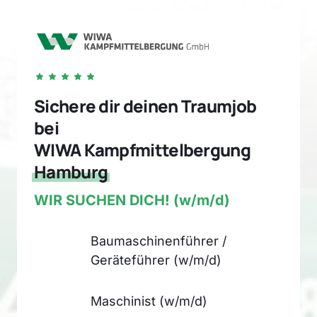
Sichere dir deinen Traumjob 
bei 

WIWA Kampfmittelbergung 
Hamburg
WIR 
SUCHEN 
DICH!
 (w/m/d)
Baumaschinenführer / 
Geräteführer (w/m/d)
Maschinist (w/m/d)