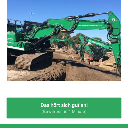
Das hört sich gut an!
(Bewerben in 1 Minute)