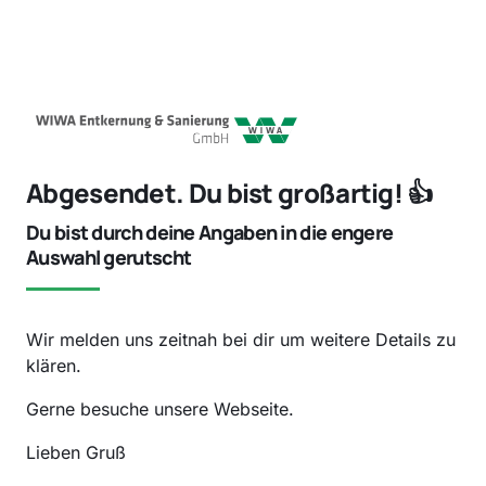
Abgesendet. Du bist großartig! 👍
Du bist durch deine Angaben in die engere 
Auswahl gerutscht
Wir melden uns zeitnah bei dir um weitere Details zu 
klären.
Gerne besuche unsere Webseite.
Lieben Gruß